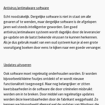
Antivirus/antimalware software
Echt noodzakelijk. Dergelijke software is niet in staat om alle
gevaren af te wenden, maar dergelijke software is de afgelopen
jaren wel steeds intelligenter geworden. Een goed
antivirus/antimalware systeem wordt dagelijks door de leverancier
ge-update om de laatst bekende virussen te kunnen herkennen.
Als je dus gebruik maakt van een oud systeem kun je al een grote
vooruitgang boeken door eens te kijken naar een goede vervanger.
Updates uitvoeren
Ook software moet regelmatig onderhouden worden. Er worden
bijvoorbeeld kleine foutjes ontdekt of er wordt nieuwe
functionaliteit toegevoegd. Maar nog belangrijker: er zitten
kwetsbaarheden in de software die door criminelen misbruikt
worden om in te breken. Door middel van regelmatige updates
worden deze kwetsbaarheden door de fabrikant weggehaald. Zo
kennen we bijvoorbeeld allemaal wel de updates van Windows die