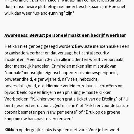
door ransomware plotseling niet meer beschikbaar zijn? Hoe snel
wil ik dan weer “up-and-running” zijn?
Awareness: Bewust personeel maakt een bedrijf weerbaar
Het kan niet genoeg gezegd worden: Bewuste mensen maken een
organisatie weerbaar en dat verlaagt het aantal security
incidenten. Meer dan 70% van alle incidenten wordt veroorzaakt
door menselijk handelen. Criminelen maken slim misbruik van
“normale” menselijke eigenschappen zoals nieuwsgierigheid,
onwetendheid, eigenwijsheid, naïviteit, hebzucht,
onverschilligheid, etc. Hiermee verleiden ze hun slachtoffers om
bijvoorbeeld op een linkje in een phishing e-mail te klikken.
Voorbeelden: “Klik hier voor een gratis ticket van de Efteling” of “U
bent geselecteerd voor ….(vul maar in)” of “klik hier voor de laatste
corona besmettingen in uw gemeente” of “Druk op de groene
knop om uw bankpas te vernieuwen”.
Klikken op dergelijke links is spelen met vuur. Voor je het weet