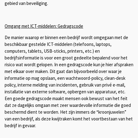
gebied van beveiliging.
Omgang met ICT-middelen: Gedragscode
De manier waarop er binnen een bedrijf wordt omgegaan met de
beschikbaar gestelde ICT-middelen (telefoons, laptops,
computers, tablets, USB-sticks, printers, etc.) en
bedrijfsinformatie is voor een groot gedeelte bepalend voor het
risico wat wordt gelopen. In een gedragscode kun je hier afspraken
met elkaar over maken. Dit gaat dan bijvoorbeeld over waar je
informatie op mag opslaan, een wachtwoord-policy, clean-desk
policy, interne melding van incidenten, gebruik van privé e-mail,
installatie van externe software, opbergen van apparatuur, etc.
Een goede gedragscode maakt mensen ook bewust van het feit
dat ze dagelijks omgaan met zeer waardevolle informatie die goed
beschermd dient te worden. Het zijn immers de “kroonjuwelen”
van een bedrijf, als deze kwijtraken komt het voortbestaan van het
bedrijf in gevaar.