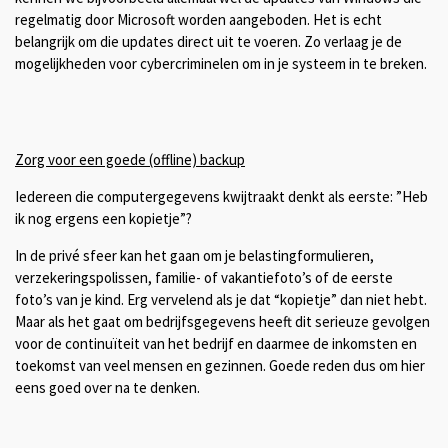
regelmatig door Microsoft worden aangeboden. Het is echt
belangrijk om die updates direct uit te voeren. Zo verlaag je de
mogelijkheden voor cybercriminelen om in je systeem in te breken.
Zorg voor een goede (offline) backup
Iedereen die computergegevens kwijtraakt denkt als eerste: ”Heb
ik nog ergens een kopietje”?
In de privé sfeer kan het gaan om je belastingformulieren,
verzekeringspolissen, familie- of vakantiefoto’s of de eerste
foto’s van je kind. Erg vervelend als je dat “kopietje” dan niet hebt.
Maar als het gaat om bedrijfsgegevens heeft dit serieuze gevolgen
voor de continuïteit van het bedrijf en daarmee de inkomsten en
toekomst van veel mensen en gezinnen. Goede reden dus om hier
eens goed over na te denken.