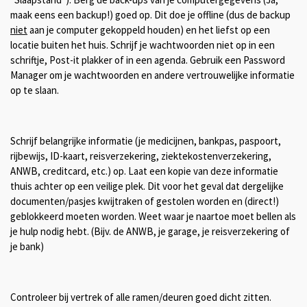
maak eens een backup!) goed op. Dit doe je offline (dus de backup
niet
aan je computer gekoppeld houden) en het liefst op een
locatie buiten het huis. Schrijf je wachtwoorden niet op in een
schriftje, Post-it plakker of in een agenda. Gebruik een Password
Manager om je wachtwoorden en andere vertrouwelijke informatie
op te slaan.
Schrijf belangrijke informatie (je medicijnen, bankpas, paspoort,
rijbewijs, ID-kaart, reisverzekering, ziektekostenverzekering,
ANWB, creditcard, etc.) op. Laat een kopie van deze informatie
thuis achter op een veilige plek. Dit voor het geval dat dergelijke
documenten/pasjes kwijtraken of gestolen worden en (direct!)
geblokkeerd moeten worden. Weet waar je naartoe moet bellen als
je hulp nodig hebt. (Bijv. de ANWB, je garage, je reisverzekering of
je bank)
Controleer bij vertrek of alle ramen/deuren goed dicht zitten.