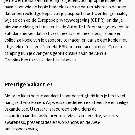
je foto en je BSN-nummer zijn afgedekt. Schrijf op de kopie de
naam voor wie de kopie bedoeld is en de datum. Als ze volhouden
dat er een volledige kopie van je paspoort moet worden gemaakt,
wijs ze dan op de Europese privacywetgeving (GDPR), en dat je
hiervan melding zult maken bij de Autoriteit Persoonsgegevens. Je
zult dan merken dat het vaak ineens niet meer nodig is om een
volledige kopie van je paspoort te maken en dat ze een kopie met
afgedekte foto en afgedekt BSN-nummer accepteren. Op een
camping kun je overigens gebruik maken van de ANWB
CampingKey Card als identiteitsbewijs.
Prettige vakantie!
Met een klein beetje aandacht voor de veiligheid kun je heel veel
narigheid voorkomen. Wij wensen iedereen een heerlijke en veilige
vakantie toe. Uiteraard is iedereen ook tijdens de
vakantiemaanden welkom voor advies over security, security
awareness, presentaties en workshops en de AVG-
privacywetgeving.