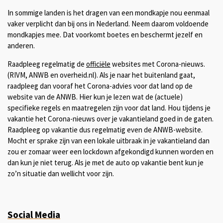
In sommige landen is het dragen van een mondkapje nou eenmaal
vaker verplicht dan bij ons in Nederland. Neem daarom voldoende
mondkapjes mee. Dat voorkomt boetes en beschermt jezelf en
anderen.
Raadpleeg regelmatig de
officiële
websites met Corona-nieuws.
(RIVM, ANWB en overheid.nl).
Als je naar het buitenland gaat,
raadpleeg dan vooraf het Corona-advies voor dat land op de
website van de ANWB. Hier kun je lezen wat de (actuele)
specifieke regels en maatregelen zijn voor dat land.
Hou tijdens je
vakantie het Corona-nieuws over je vakantieland goed in de gaten.
Raadpleeg op vakantie dus regelmatig even de ANWB-website.
Mocht er sprake zijn van een lokale uitbraak in je vakantieland dan
zou er zomaar weer een lockdown afgekondigd kunnen worden en
dan kun je niet terug. Als je met de auto op vakantie bent kun je
zo’n situatie dan wellicht voor zijn.
Social Media