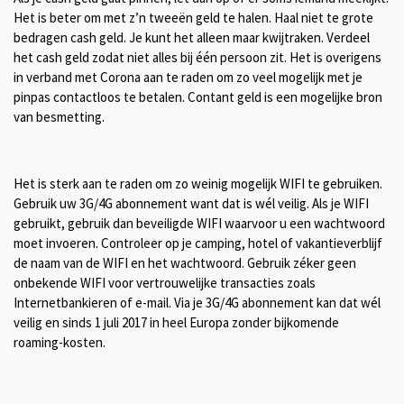
Het is beter om met z’n tweeën geld te halen. Haal niet te grote
bedragen cash geld. Je kunt het alleen maar kwijtraken. Verdeel
het cash geld zodat niet alles bij één persoon zit. Het is overigens
in verband met Corona aan te raden om zo veel mogelijk met je
pinpas contactloos te betalen. Contant geld is een mogelijke bron
van besmetting.
Het is sterk aan te raden om zo weinig mogelijk WIFI te gebruiken.
Gebruik uw 3G/4G abonnement want dat is wél veilig. Als je WIFI
gebruikt, gebruik dan beveiligde WIFI waarvoor u een wachtwoord
moet invoeren. Controleer op je camping, hotel of vakantieverblijf
de naam van de WIFI en het wachtwoord. Gebruik zéker geen
onbekende WIFI voor vertrouwelijke transacties zoals
Internetbankieren of e-mail. Via je 3G/4G abonnement kan dat wél
veilig en sinds 1 juli 2017 in heel Europa zonder bijkomende
roaming-kosten.