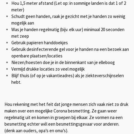
Hou 1,5 meter afstand (Let op: in sommige landen is dat 1 of 2
meter)
Schudt geen handen, raak je gezicht met je handen zo weinig
mogelijk aan
Was je handen regelmatig (bijv. elk uur) minimaal 20 seconden
met zeep
Gebruik papieren handdoekjes
Gebruik desinfecterende gel voor je handen na een bezoek aan
openbare plaatsen/locaties
Niezen/hoesten doe je in de binnenkant van je elleboog
Vermijd drukke locaties zo veel mogelijk
Blijf thuis (of op je vakantieadres) als je ziekteverschijnselen
hebt.
Hou rekening met het feit dat jonge mensen zich vaak niet zo druk
maken over een mogelijke Corona besmetting. Ze gaan weer
regelmatig uit en komen in groepen bij elkaar. Ze vormen na een
besmetting echter wél een besmettingsgevaar voor anderen.
(denk aan ouders, opa’s en oma’s).