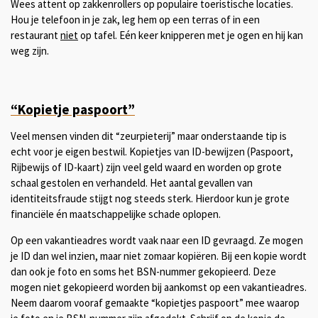
Wees attent op zakkenrollers op populaire toeristische locaties.
Hou je telefoon in je zak, leg hem op een terras of in een
restaurant
niet
op tafel. Eén keer knipperen met je ogen en hij kan
weg zijn.
“Kopietje paspoort”
Veel mensen vinden dit “zeurpieterij” maar onderstaande tip is
echt voor je eigen bestwil. Kopietjes van ID-bewijzen (Paspoort,
Rijbewijs of ID-kaart) zijn veel geld waard en worden op grote
schaal gestolen en verhandeld. Het aantal gevallen van
identiteitsfraude stijgt nog steeds sterk. Hierdoor kun je grote
financiële én maatschappelijke schade oplopen.
Op een vakantieadres wordt vaak naar een ID gevraagd. Ze mogen
je ID dan wel inzien, maar niet zomaar kopiëren. Bij een kopie wordt
dan ook je foto en soms het BSN-nummer gekopieerd. Deze
mogen niet gekopieerd worden bij aankomst op een vakantieadres.
Neem daarom vooraf gemaakte “kopietjes paspoort” mee waarop