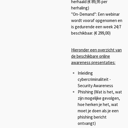
herhaald (€ 89,95 per
herhaling)
"On-Demand": Een webinar
wordt vooraf opgenomen en
is gedurende een week 24/7
beschikbaar. (€ 299,00)
Hieronder een overzicht van
de beschikbare online
awareness presentaties:
Inleiding
cybercriminaliteit -
Security Awareness
Phishing (Wat is het, wat
zijn mogelijke gevolgen,
hoe herken je het, wat
moet je doen als je een
phishing bericht
ontvangt)