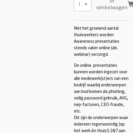
In
winkelwagen
Met het groeiend aantal
thuiswerkers worden
Awareness presentaties
steeds vaker online (als
webinar) verzorgd.
De online presentaties
kunnen worden ingezet voor
alle medewerk(st)ers van een
bedrijf waarbij onderwerpen
aan bod komen als phishing,
veilig password gebruik, AVG,
nep-facturen, CEO-fraude,
etc.
Dit zijn de onderwerpen waar
iedereen tegenwoordig (op
het werk én thuis!) 24/7 aan