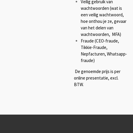
Veilig gebruik van
wachtwoorden (wat is
een veilig wachtwoord,
hoe onthou je ze, gevaar
van het delen van
wachtwoorden, MFA)
Fraude (CEO-fraude,
Tikkie-Fraude,
Nepfacturen, Whatsapp-
fraude)
De genoemde prijs is per
online presentatie, excl.
BTW.