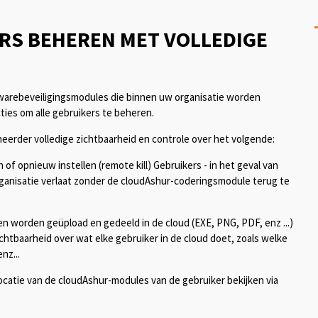
RS BEHEREN MET VOLLEDIGE
rdwarebeveiligingsmodules die binnen uw organisatie worden
ies om alle gebruikers te beheren.
rder volledige zichtbaarheid en controle over het volgende:
 of opnieuw instellen (remote kill) Gebruikers - in het geval van
ganisatie verlaat zonder de cloudAshur-coderingsmodule terug te
 worden geüpload en gedeeld in de cloud (EXE, PNG, PDF, enz ...)
chtbaarheid over wat elke gebruiker in de cloud doet, zoals welke
nz...
ocatie van de cloudAshur-modules van de gebruiker bekijken via