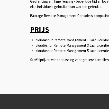
Geofencing en Time fencing - beperk de tijd en lo
elke individuele gebruiker kan worden gebruikt.
iStorage Remote Management Console is compatibel 
PRIJS
cloudAshur Remote Management 1 Jaar Licentie v
cloudAshur Remote Management 3 Jaar Licentie v
cloudAshur Remote Management 5 Jaar Licentie v
Staffelprijzen van toepassing voor grotere aantallen