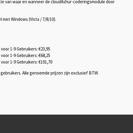
catie van waar en wanneer de cloudAshur-coderingsmodule door
met Windows (Vista / 7/8/10).
oor 1-9 Gebruikers: €23,95
oor 1-9 Gebruikers: €68,25
oor 1-9 Gebruikers: €101,70
 gebruikers. Alle genoemde prijzen zijn exclusief BTW.