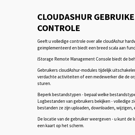
CLOUDASHUR GEBRUIKE
CONTROLE
Geeft u volledige controle over alle cloudAshur ha
geïmplementeerd en biedt een breed scala aan funct
iStorage Remote Management Console biedt de behee
Gebruikers cloudAshur-modules tijdelijk uitschakelen
verdachte activiteiten of een medewerker die de or
sturen.
Beperk bestandstypen - bepaal welke bestandstypen
Logbestanden van gebruikers bekijken - volledige zi
bestanden ze zijn uploaden, downloaden, wijzigen, e
De locatie van de gebruiker weergeven - u kunt de l
een kaart op het scherm.