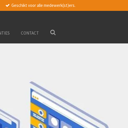
Geschikt voor alle medewerk(st)ers.
NTIES
CONTACT