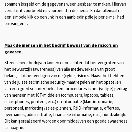
sommen losgeld om de gegevens weer leesbaar te maken. Hiervan
verschijnt voorbeeld na voorbeeld in de media. En dat allemaal na
een simpele klik op een link in een aanbieding die je per e-mail had
ontvangen …
Maak de mensen in het bedrijf bewust van de risico’s en
gevaren.
Steeds meer bedrijven komen er nu achter dat het vergroten van
het bewustzijn (awareness) van alle medewerkers van groot
belang is bij het verlagen van de (cyber)risico’s. Naast het hebben
van de juiste technische security-maatregelen en het opstellen
van een goed security-beleid en -procedures is het (veilige) gedrag
van mensen met ICT-middelen (computers, laptops, tablets,
smartphones, printers, etc.) en informatie (klantinformatie,
personeel, marketing/sales-plannen, R&D-informatie, offertes,
overnames, administratie, financiële informatie, etc.) noodzakelijk.
Dit kan gerealiseerd worden door middel van een goede awareness
campagne.