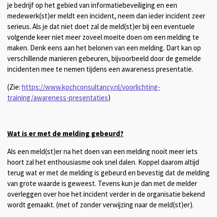
je bedrijf op het gebied van informatiebeveiliging en een
medewerk(st)er meldt een incident, neem dan ieder incident zeer
serieus. Als je dat niet doet zal de meld(st)er bij een eventuele
volgende keer niet meer zoveel moeite doen om een melding te
maken. Denk eens aan het belonen van een melding. Dart kan op
verschillende manieren gebeuren, bijvoorbeeld door de gemelde
incidenten mee te nemen tijdens een awareness presentatie.
(Zie:
https://www.kochconsultancy.nl/voorlichting-
training/awareness-presentaties
)
Wat is er met de melding gebeurd?
Als een meld(st)er na het doen van een melding nooit meer iets
hoort zal het enthousiasme ook snel dalen. Koppel daarom altijd
terug wat er met de melding is gebeurd en bevestig dat de melding
van grote waarde is geweest. Tevens kun je dan met de melder
overleggen over hoe het incident verder in de organisatie bekend
wordt gemaakt. (met of zonder verwijzing naar de meld(st)er).