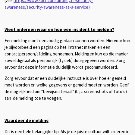
(Zie:
https://www.kochconsultancy.nl/security-
awareness/security-awareness-as-a-service
)
Weet iedereen waar en hoe een incident te melden?
Een melding moet eenvoudig gedaan kunnen worden. Hiervoor kun
je bijvoorbeeld een pagina op het Intranet maken en een
contactpersoon/afdeling benoemen. Meldingen kun op die manier
zowel digitaal als persoonlijk (fysiek) doorgegeven worden. Zorg
ervoor dat deze informatie duidelijk wordt gecommuniceerd.
Zorg ervoor dat er een duidelijke instructie is over hoe er gemeld
moet worden en welke gegevens er gemeld moeten worden. Geef
de mogelijkheid om “bewijsmateriaal” (bijv. screenshots of foto’s)
aan de melding toe te voegen.
Waardeer de melding
Dit is een hele belangrijke tip. Als je de juiste cultuur wilt creëren in