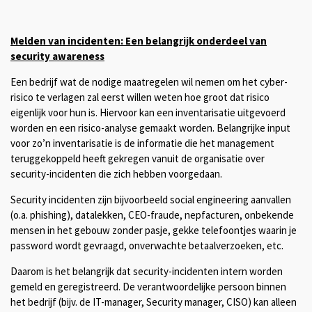
Melden van incidenten: Een belangrijk onderdeel van
security awareness
Een bedrijf wat de nodige maatregelen wil nemen om het cyber-
risico te verlagen zal eerst willen weten hoe groot dat risico
eigenlijk voor hun is. Hiervoor kan een inventarisatie uitgevoerd
worden en een risico-analyse gemaakt worden. Belangrijke input
voor zo’n inventarisatie is de informatie die het management
teruggekoppeld heeft gekregen vanuit de organisatie over
security-incidenten die zich hebben voorgedaan.
Security incidenten zijn bijvoorbeeld social engineering aanvallen
(o.a. phishing), datalekken, CEO-fraude, nepfacturen, onbekende
mensen in het gebouw zonder pasje, gekke telefoontjes waarin je
password wordt gevraagd, onverwachte betaalverzoeken, etc.
Daarom is het belangrijk dat security-incidenten intern worden
gemeld en geregistreerd. De verantwoordelijke persoon binnen
het bedrijf (bijv. de IT-manager, Security manager, CISO) kan alleen