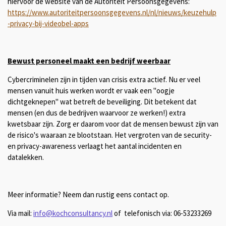
hiervoor de website van de Autoriteit Persoonsgegevens:
https://www.autoriteitpersoonsgegevens.nl/nl/nieuws/keuzehulp
-privacy-bij-videobel-apps
Bewust personeel maakt een bedrijf weerbaar
Cybercriminelen zijn in tijden van crisis extra actief. Nu er veel
mensen vanuit huis werken wordt er vaak een "oogje
dichtgeknepen" wat betreft de beveiliging. Dit betekent dat
mensen (en dus de bedrijven waarvoor ze werken!) extra
kwetsbaar zijn. Zorg er daarom voor dat de mensen bewust zijn van
de risico's waaraan ze blootstaan. Het vergroten van de security-
en privacy-awareness verlaagt het aantal incidenten en
datalekken.
Meer informatie? Neem dan rustig eens contact op.
Via mail:
info@kochconsultancy.nl
of telefonisch via: 06-53233269