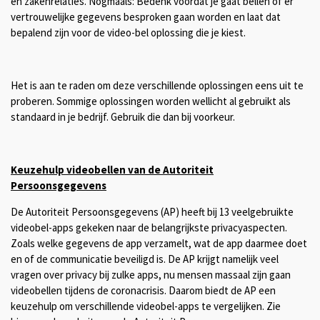
en zakenrelaties. Nogmaals: Bedenk voordat je gaat bellen of er
vertrouwelijke gegevens besproken gaan worden en laat dat
bepalend zijn voor de video-bel oplossing die je kiest.
Het is aan te raden om deze verschillende oplossingen eens uit te
proberen.
Sommige oplossingen worden wellicht al gebruikt als
standaard in je bedrijf. Gebruik die dan bij voorkeur.
Keuzehulp videobellen van de Autoriteit
Persoonsgegevens
De Autoriteit Persoonsgegevens (AP) heeft bij 13 veelgebruikte
videobel-apps gekeken naar de belangrijkste privacyaspecten.
Zoals welke gegevens de app verzamelt, wat de app daarmee doet
en of de communicatie beveiligd is. De AP krijgt namelijk veel
vragen over privacy bij zulke apps, nu mensen massaal zijn gaan
videobellen tijdens de coronacrisis. Daarom biedt de AP een
keuzehulp om verschillende videobel-apps te vergelijken.
Zie