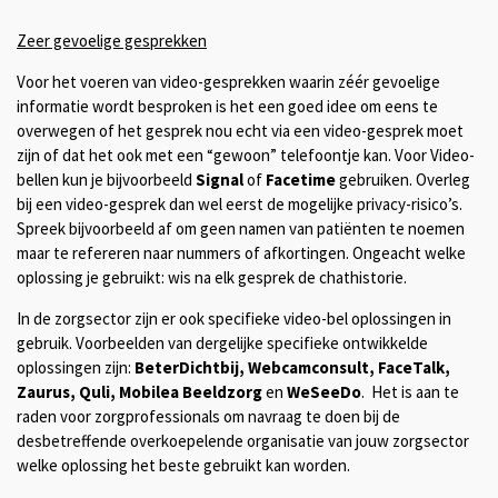
Zeer gevoelige gesprekken
Voor het voeren van video-gesprekken waarin zéér gevoelige
informatie wordt besproken is het een goed idee om eens te
overwegen of het gesprek nou echt via een video-gesprek moet
zijn of dat het ook met een “gewoon” telefoontje kan. Voor Video-
bellen kun je bijvoorbeeld
Signal
of
Facetime
gebruiken. Overleg
bij een video-gesprek dan wel eerst de mogelijke privacy-risico’s.
Spreek bijvoorbeeld af om geen namen van patiënten te noemen
maar te refereren naar nummers of afkortingen. Ongeacht welke
oplossing je gebruikt: wis na elk gesprek de chathistorie.
In de zorgsector zijn er ook specifieke video-bel oplossingen in
gebruik.
Voorbeelden van dergelijke specifieke ontwikkelde
oplossingen zijn:
BeterDichtbij, Webcamconsult, FaceTalk,
Zaurus, Quli, Mobilea Beeldzorg
en
WeSeeDo
.
Het is aan te
raden voor zorgprofessionals om navraag te doen bij de
desbetreffende overkoepelende organisatie van jouw zorgsector
welke oplossing het beste gebruikt kan worden.