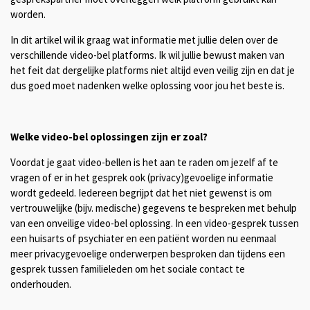
worden.
In dit artikel wil ik graag wat informatie met jullie delen over de
verschillende video-bel platforms. Ik wil jullie bewust maken van
het feit dat dergelijke platforms niet altijd even veilig zijn en dat je
dus goed moet nadenken welke oplossing voor jou het beste is.
Welke video-bel oplossingen zijn er zoal?
Voordat je gaat video-bellen is het aan te raden om jezelf af te
vragen of er in het gesprek ook (privacy)gevoelige informatie
wordt gedeeld. Iedereen begrijpt dat het niet gewenst is om
vertrouwelijke (bijv. medische) gegevens te bespreken met behulp
van een onveilige video-bel oplossing. In een video-gesprek tussen
een huisarts of psychiater en een patiënt worden nu eenmaal
meer privacygevoelige onderwerpen besproken dan tijdens een
gesprek tussen familieleden om het sociale contact te
onderhouden.