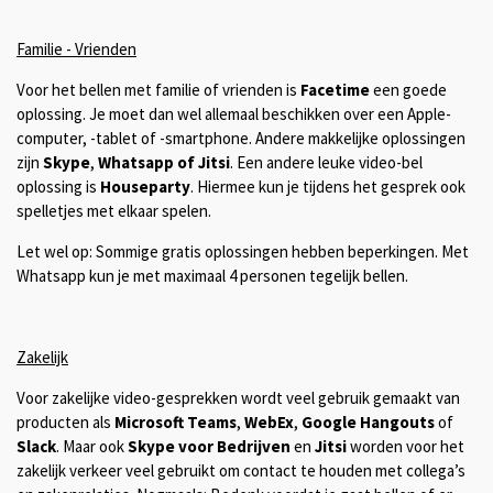
Familie - Vrienden
Voor het bellen met familie of vrienden is
Facetime
een goede
oplossing. Je moet dan wel allemaal beschikken over een Apple-
computer, -tablet of -smartphone. Andere makkelijke oplossingen
zijn
Skype
,
Whatsapp of
Jitsi
. Een andere leuke video-bel
oplossing is
Houseparty
. Hiermee kun je tijdens het gesprek ook
spelletjes met elkaar spelen.
Let wel op: Sommige gratis oplossingen hebben beperkingen. Met
Whatsapp kun je met maximaal 4 personen tegelijk bellen.
Zakelijk
Voor zakelijke video-gesprekken wordt veel gebruik gemaakt van
producten als
Microsoft Teams
,
WebEx
,
Google Hangouts
of
Slack
. Maar ook
Skype voor Bedrijven
en
Jitsi
worden voor het
zakelijk verkeer veel gebruikt om contact te houden met collega’s