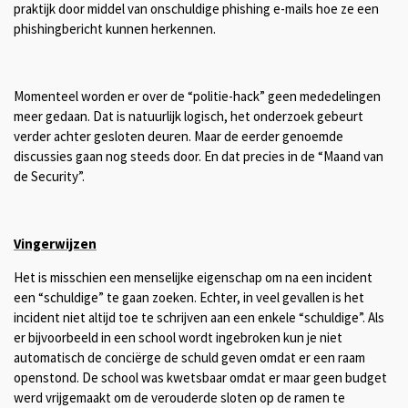
praktijk door middel van onschuldige phishing e-mails hoe ze een
phishingbericht kunnen herkennen.
Momenteel worden er over de “politie-hack” geen mededelingen
meer gedaan. Dat is natuurlijk logisch, het onderzoek gebeurt
verder achter gesloten deuren. Maar de eerder genoemde
discussies gaan nog steeds door. En dat precies in de “Maand van
de Security”.
Vingerwijzen
Het is misschien een menselijke eigenschap om na een incident
een “schuldige” te gaan zoeken. Echter, in veel gevallen is het
incident niet altijd toe te schrijven aan een enkele “schuldige”. Als
er bijvoorbeeld in een school wordt ingebroken kun je niet
automatisch de conciërge de schuld geven omdat er een raam
openstond. De school was kwetsbaar omdat er maar geen budget
werd vrijgemaakt om de verouderde sloten op de ramen te