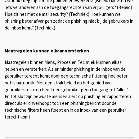
Outlook toegang tot alle politiemedewerkers? (Beleid) Moeten we
iets veranderen aan de toegangsrechten van vrijwilligers? (Beleid)
Hoe zit het met de mail security? (Techniek) Hoe kunnen we
phishing beter afvangen zodat de phishing niet bij de gebruikers in
de inbox komt? (Techniek)
Maatregelen kunnen elkaar versterken
Maatregelen binnen Mens, Proces en Techniek kunnen elkaar
helpen en versterken. Als er minder phishing in de inbox van de
gebruiker terecht komt door een technische filtering hoe beter
het is natuurlijk. Met een strak beleid op het gebied van
gebruikersrechten heeft een gebruiker geen toegang tot “alles”.
En tot slot zijn bewuste mensen alert op phishing en rapporteren
direct als er onverhoopt toch een phishingbericht door de
technische filters heen floept en in de inbox van een gebruiker
terecht komt.