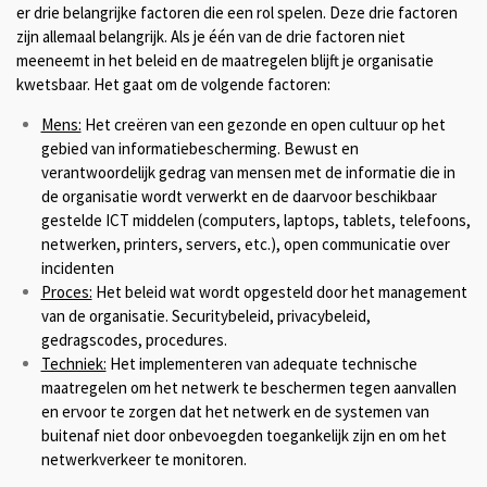
er drie belangrijke factoren die een rol spelen. Deze drie factoren
zijn allemaal belangrijk. Als je één van de drie factoren niet
meeneemt in het beleid en de maatregelen blijft je organisatie
kwetsbaar. Het gaat om de volgende factoren:
Mens:
Het creëren van een gezonde en open cultuur op het
gebied van informatiebescherming. Bewust en
verantwoordelijk gedrag van mensen met de informatie die in
de organisatie wordt verwerkt en de daarvoor beschikbaar
gestelde ICT middelen (computers, laptops, tablets, telefoons,
netwerken, printers, servers, etc.), open communicatie over
incidenten
Proces:
Het beleid wat wordt opgesteld door het management
van de organisatie. Securitybeleid, privacybeleid,
gedragscodes, procedures.
Techniek:
Het implementeren van adequate technische
maatregelen om het netwerk te beschermen tegen aanvallen
en ervoor te zorgen dat het netwerk en de systemen van
buitenaf niet door onbevoegden toegankelijk zijn en om het
netwerkverkeer te monitoren.