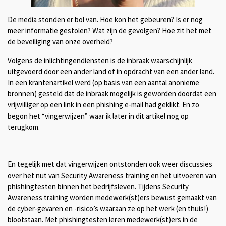
De media stonden er bol van. Hoe kon het gebeuren? Is er nog
meer informatie gestolen? Wat zijn de gevolgen? Hoe zit het met
de beveiliging van onze overheid?
Volgens de inlichtingendiensten is de inbraak waarschijnlijk
uitgevoerd door een ander land of in opdracht van een ander land.
In een krantenartikel werd (op basis van een aantal anonieme
bronnen) gesteld dat de inbraak mogelijk is geworden doordat een
vrijwilliger op een link in een phishing e-mail had geklikt. En zo
begon het “vingerwijzen” waar ik later in dit artikel nog op
terugkom.
En tegelijk met dat vingerwijzen ontstonden ook weer discussies
over het nut van Security Awareness training en het uitvoeren van
phishingtesten binnen het bedrijfsleven. Tijdens Security
Awareness training worden medewerk(st)ers bewust gemaakt van
de cyber-gevaren en -risico’s waaraan ze op het werk (en thuis!)
blootstaan. Met phishingtesten leren medewerk(st)ers in de