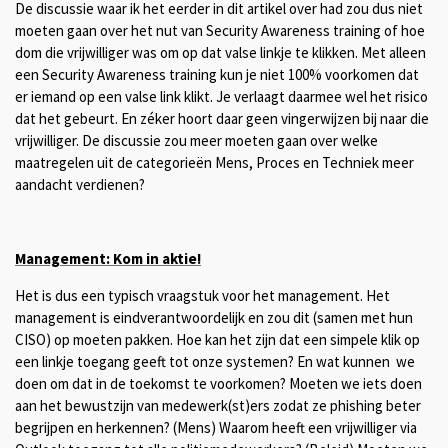
De discussie waar ik het eerder in dit artikel over had zou dus niet
moeten gaan over het nut van Security Awareness training of hoe
dom die vrijwilliger was om op dat valse linkje te klikken. Met alleen
een Security Awareness training kun je niet 100% voorkomen dat
er iemand op een valse link klikt. Je verlaagt daarmee wel het risico
dat het gebeurt. En zéker hoort daar geen vingerwijzen bij naar die
vrijwilliger. De discussie zou meer moeten gaan over welke
maatregelen uit de categorieën Mens, Proces en Techniek meer
aandacht verdienen?
Management: Kom in aktie!
Het is dus een typisch vraagstuk voor het management. Het
management is eindverantwoordelijk en zou dit (samen met hun
CISO) op moeten pakken. Hoe kan het zijn dat een simpele klik op
een linkje toegang geeft tot onze systemen? En wat kunnen we
doen om dat in de toekomst te voorkomen? Moeten we iets doen
aan het bewustzijn van medewerk(st)ers zodat ze phishing beter
begrijpen en herkennen? (Mens) Waarom heeft een vrijwilliger via